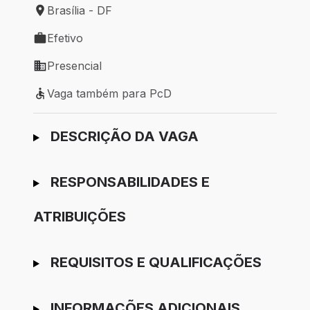
Brasília - DF
Local de trabalho: Brasília - DF
Efetivo
Tipo de vaga: Efetivo
Presencial
Modelo de trabalho: Presencial
Vaga também para PcD
Vaga também para PcD
Ir para candidatura
DESCRIÇÃO DA VAGA
RESPONSABILIDADES E
ATRIBUIÇÕES
REQUISITOS E QUALIFICAÇÕES
INFORMAÇÕES ADICIONAIS